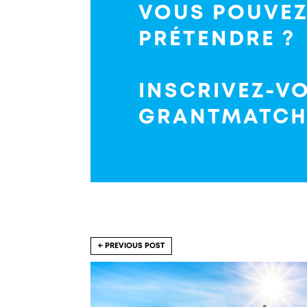
VOUS POUVE
PRÉTENDRE ?
INSCRIVEZ-V
GRANTMATCH 
PREVIOUS POST