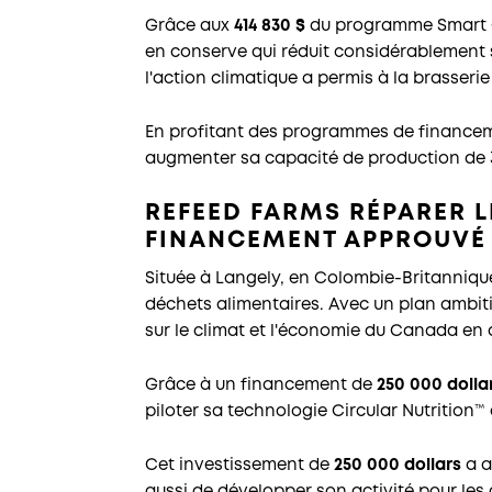
Grâce aux
414 830 $
du programme Smart G
en conserve qui réduit considérablement
l'action climatique a permis à la brasseri
En profitant des programmes de financem
augmenter sa capacité de production de 3
REFEED FARMS RÉPARER L
FINANCEMENT APPROUVÉ 
Située à Langely, en Colombie-Britanniqu
déchets alimentaires. Avec un plan ambitie
sur le climat et l'économie du Canada en 
Grâce à un financement de
250 000 dolla
piloter sa technologie Circular Nutrition™
Cet investissement de
250 000 dollars
a a