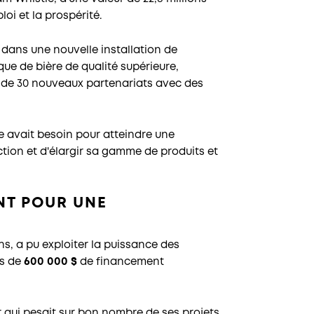
loi et la prospérité.
 dans une nouvelle installation de
ue de bière de qualité supérieure,
 de 30 nouveaux partenariats avec des
e avait besoin pour atteindre une
ction et d'élargir sa gamme de produits et
NT POUR UNE
s, a pu exploiter la puissance des
us de
600 000 $
de financement
er qui pesait sur bon nombre de ses projets