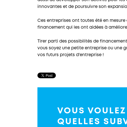
aussi de développer son activité pour les
innovantes et de poursuivre son expansi
Ces entreprises ont toutes été en mesure
financement qui les ont aidées à améliorer
Tirer parti des possibilités de financemen
vous soyez une petite entreprise ou une gr
vos futurs projets d'entreprise !
VOUS VOULEZ
QUELLES SUB