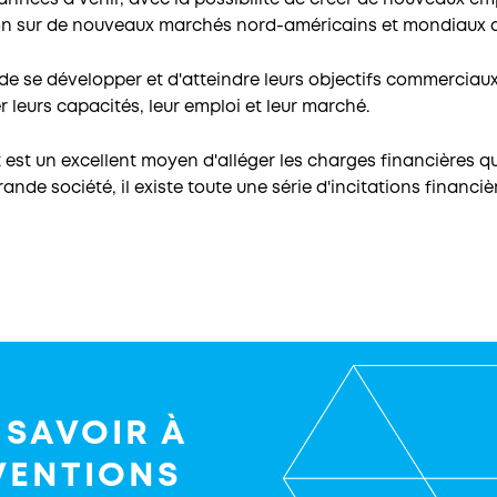
 années à venir, avec la possibilité de créer de nouveaux e
on sur de nouveaux marchés nord-américains et mondiaux 
 de se développer et d'atteindre leurs objectifs commerci
 leurs capacités, leur emploi et leur marché.
t est un excellent moyen d'alléger les charges financières qu
ande société, il existe toute une série d'incitations financi
 SAVOIR À
VENTIONS