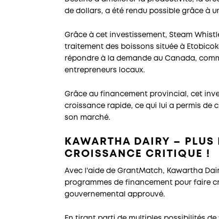
de dollars, a été rendu possible grâce à un
Grâce à cet investissement, Steam Whistle
traitement des boissons située à Etobicok
répondre à la demande au Canada, commenc
entrepreneurs locaux.
Grâce au financement provincial, cet inve
croissance rapide, ce qui lui a permis de 
son marché.
KAWARTHA DAIRY – PLUS 
CROISSANCE CRITIQUE !
Avec l'aide de GrantMatch, Kawartha Dairy
programmes de financement pour faire cro
gouvernemental approuvé.
En tirant parti de multiples possibilités 