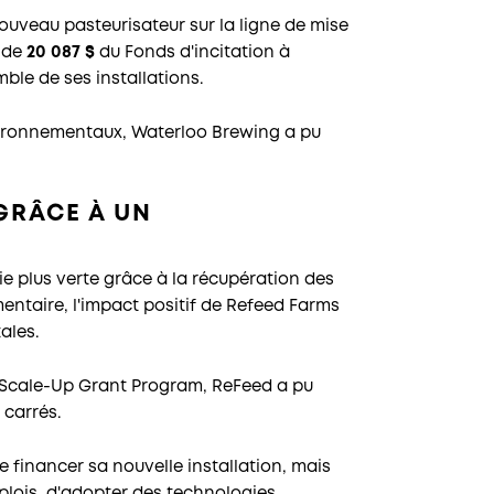
veau pasteurisateur sur la ligne de mise
t de
20 087 $
du Fonds d'incitation à
ble de ses installations.
vironnementaux, Waterloo Brewing a pu
GRÂCE À UN
 plus verte grâce à la récupération des
mentaire, l'impact positif de Refeed Farms
ales.
 Scale-Up Grant Program, ReFeed a pu
 carrés.
e financer sa nouvelle installation, mais