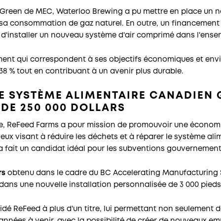
reen de MEC, Waterloo Brewing a pu mettre en place un nou
 sa consommation de gaz naturel. En outre, un financemen
e d'installer un nouveau système d'air comprimé dans l'ensem
ent qui correspondent à ses objectifs économiques et en
8 % tout en contribuant à un avenir plus durable.
E SYSTÈME ALIMENTAIRE CANADIEN 
DE 250 000 DOLLARS
e, ReFeed Farms a pour mission de promouvoir une économie
ux visant à réduire les déchets et à réparer le système ali
a fait un candidat idéal pour les subventions gouvernement
rs
obtenu dans le cadre du BC Accelerating Manufacturing
 dans une nouvelle installation personnalisée de 3 000 pieds
idé ReFeed à plus d'un titre, lui permettant non seulement d