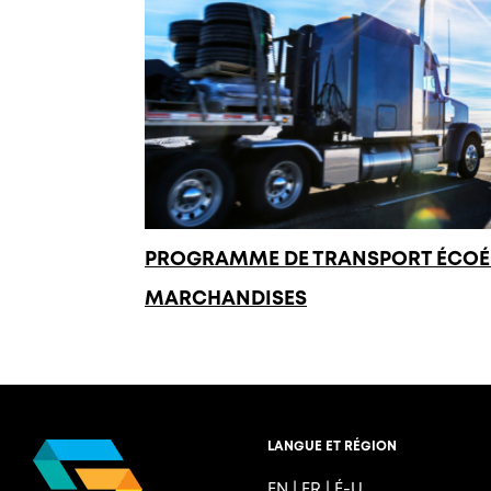
PROGRAMME DE TRANSPORT ÉCOÉ
MARCHANDISES
LANGUE ET RÉGION
EN
|
FR
|
É-U