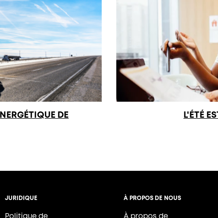
NERGÉTIQUE DE
L'ÉTÉ 
JURIDIQUE
À PROPOS DE NOUS
Politique de 
À propos de 