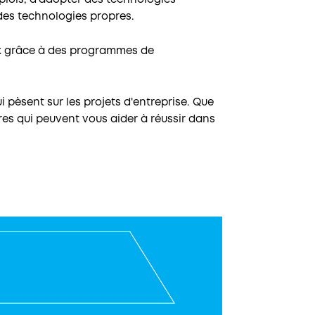
mplois, d'adopter des technologies
des technologies propres.
aux grâce à des programmes de
i pèsent sur les projets d'entreprise. Que
ères qui peuvent vous aider à réussir dans