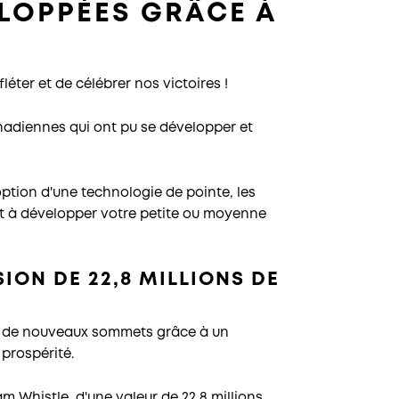
LOPPÉES GRÂCE À
léter et de célébrer nos victoires !
adiennes qui ont pu se développer et
ption d'une technologie de pointe, les
 et à développer votre petite ou moyenne
ION DE 22,8 MILLIONS DE
re de nouveaux sommets grâce à un
 prospérité.
am Whistle, d'une valeur de 22,8 millions