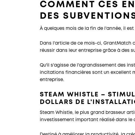
COMMENT CES EN
DES SUBVENTION
À quelques mois de la fin de l'année, il es
Dans l'article de ce mois-ci, GrantMatc
réussir dans leur entreprise grâce à des
Qu'il s'agisse de l'agrandissement des in
incitations financières sont un excellent 
entreprise.
STEAM WHISTLE – STIMUL
DOLLARS DE L'INSTALLAT
Steam Whistle, le plus grand brasseur a
investissement important réalisé dans le 
Destiné à améliorer la productivité, la cré