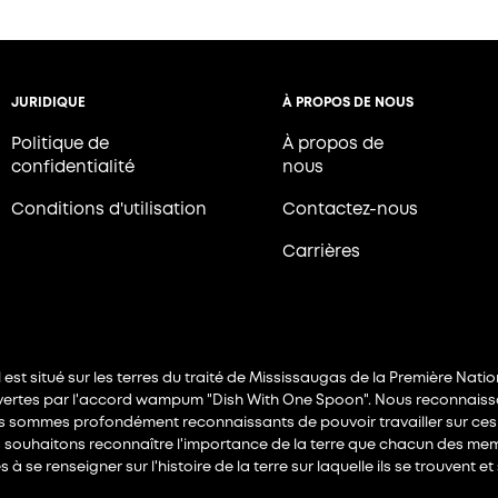
JURIDIQUE
À PROPOS DE NOUS
Politique de 
À propos de 
confidentialité 
nous
Conditions d'utilisation 
Contactez-nous
Carrières
 situé sur les terres du traité de Mississaugas de la Première Nations 
ertes par l'accord wampum "Dish With One Spoon". Nous reconnaisso
s sommes profondément reconnaissants de pouvoir travailler sur ces t
ous souhaitons reconnaître l'importance de la terre que chacun des
se renseigner sur l'histoire de la terre sur laquelle ils se trouvent e