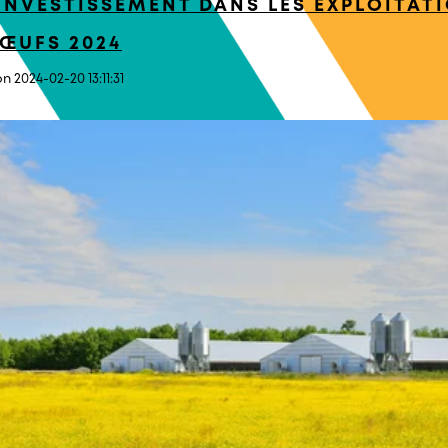
NVESTISSEMENT DANS LES EXPLOITATI
'ŒUFS 2024
n 2024-02-20 13:11:31