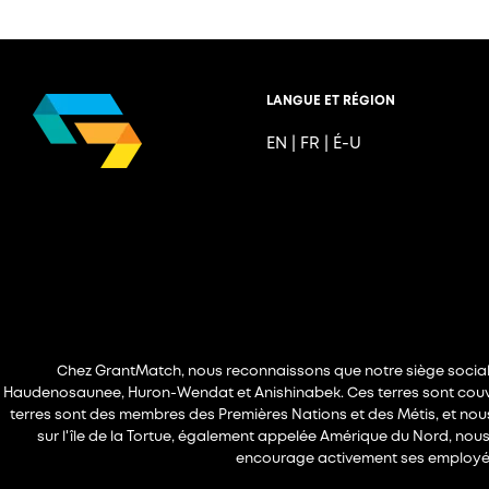
LANGUE ET RÉGION
EN
|
FR
|
É-U
Chez GrantMatch, nous reconnaissons que notre siège social est
Haudenosaunee, Huron-Wendat et Anishinabek. Ces terres sont couv
terres sont des membres des Premières Nations et des Métis, et nou
sur l'île de la Tortue, également appelée Amérique du Nord, n
encourage activement ses employés à 