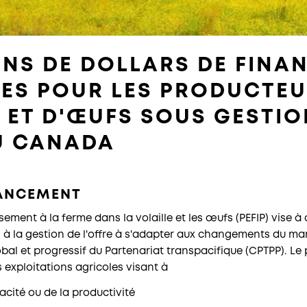
ONS DE DOLLARS DE FIN
LES POUR LES PRODUCTEU
 ET D'ŒUFS SOUS GESTIO
AU CANADA
NANCEMENT
ement à la ferme dans la volaille et les œufs (PEFIP) vise à 
s à la gestion de l'offre à s'adapter aux changements du ma
bal et progressif du Partenariat transpacifique (CPTPP). L
 exploitations agricoles visant à
cacité ou de la productivité