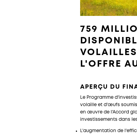
759 MILLI
DISPONIB
VOLAILLES
L'OFFRE 
APERÇU DU FI
Le Programme d'investiss
volaille et d'œufs soumi
en œuvre de l'Accord glo
investissements dans les
L’augmentation
de l'effi