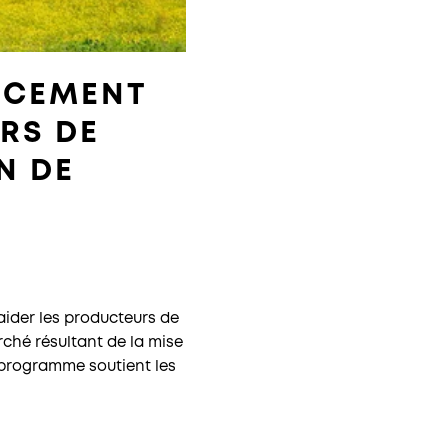
ANCEMENT
RS DE
N DE
aider les producteurs de
rché résultant de la mise
e programme soutient les