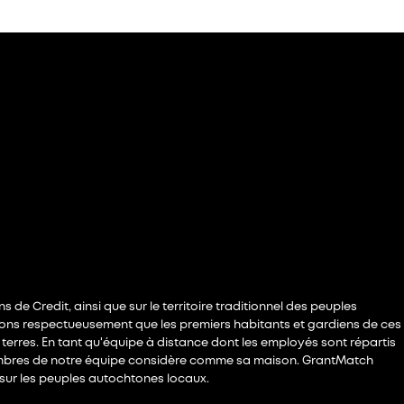
de Credit, ainsi que sur le territoire traditionnel des peuples
ns respectueusement que les premiers habitants et gardiens de ces
erres. En tant qu'équipe à distance dont les employés sont répartis
 membres de notre équipe considère comme sa maison. GrantMatch
t sur les peuples autochtones locaux.