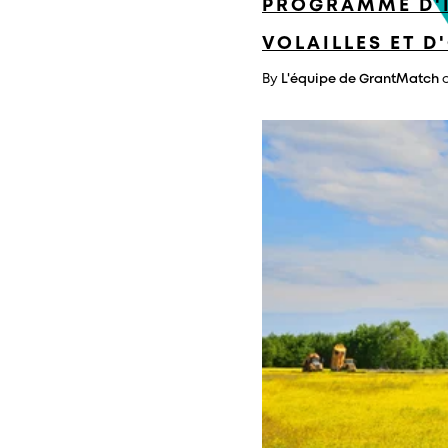
PROGRAMME D'I
VOLAILLES ET D
By
L'équipe de GrantMatch
o