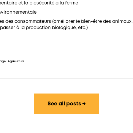
mentaire et la biosécurité à la ferme
environnementale
s des consommateurs (améliorer le bien-être des animaux
passer à la production biologique, etc.)
rage
Agriculture
See all posts