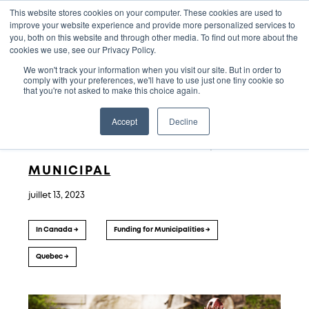
This website stores cookies on your computer. These cookies are used to
improve your website experience and provide more personalized services to
you, both on this website and through other media. To find out more about the
cookies we use, see our Privacy Policy.
We won't track your information when you visit our site. But in order to
comply with your preferences, we'll have to use just one tiny cookie so
that you're not asked to make this choice again.
PROJET D’IMMOBILISATIONS :
Accept
Decline
CONSERVATION DE L’EAU; PROJET
MUNICIPAL
juillet 13, 2023
In Canada
Funding for Municipalities
Quebec