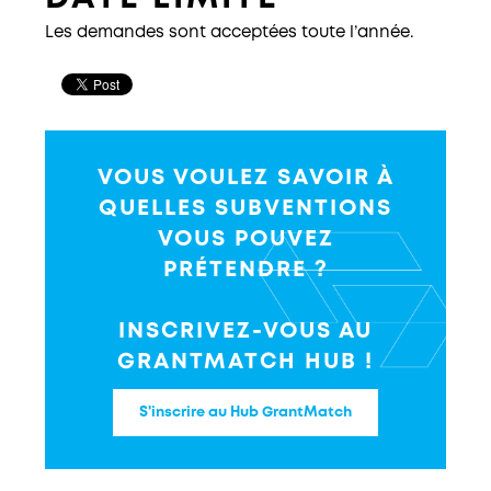
Les demandes sont acceptées toute l’année.
VOUS VOULEZ SAVOIR À
QUELLES SUBVENTIONS
VOUS POUVEZ
PRÉTENDRE ?
INSCRIVEZ-VOUS AU
GRANTMATCH HUB !
S'inscrire au Hub GrantMatch