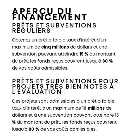
APERÇU DU
FINANCEMENT
PRÊTS ET SUBVENTIONS
RÉGULIERS
Obtenez un prêt à faible taux d’intérêt d’un
maximum de
cinq millions
de dollars et une
subvention pouvant atteindre
15 %
du montant
du prêt; les fonds reçus couvrent jusqu’à
80 %
de vos coûts admissibles.
PRÊTS ET SUBVENTIONS POUR
PROJETS TRÈS BIEN NOTÉS À
L’ÉVALUATION
Ces projets sont admissibles à un prêt à faible
taux d’intérêt d’un maxi
mum de
10 millions
de
dollars et à une subvention pouvant atteindre
15
%
du montant du prêt; les fonds reçus couvrent
jusqu’à
80 %
de vos coûts admissibles.